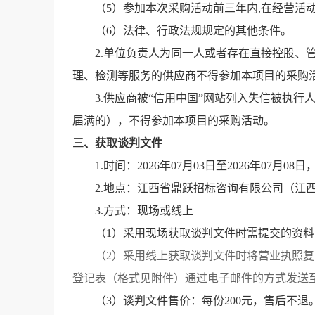
（5）
参加本次采购活动前三年内
,在经营活
（6）法律、行政法规规定的其他条件。
2.单位负责人为同一人或者存在直接控股、
理、检测等服务的供应商不得参加本项目的采购
3
.供应商被“信用中国”网站列入失信被执行
届满的），不得参加本项目的采购活动。
三、获取谈判文件
1.时间：202
6
年
07
月
03
日至202
6
年
07
月
08
日
2.地点：
江西省鼎跃招标咨询有限公司（江
3.方式：现场或线上
（1）采用现场获取
谈判文件
时需提交的资料
（2）采用线上获取
谈判文件
时将营业执照复
登记表（
格式见附件
）
通过电子邮件的方式发送至284
（3）谈判文件
售价：每份
200
元，售后不退