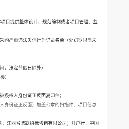
本项目提供整体设计、规范编制或者项目管理、监
府采购严重违法失信行为记录名单（处罚期限尚未
间
，
法定节假日除外
）
4楼）
被授权人身份证正反面复印件
；
人身份证正反面）
加盖公章的扫描件
、项目信息
名：江西省鼎跃招标咨询有限公司；开户行：
中国