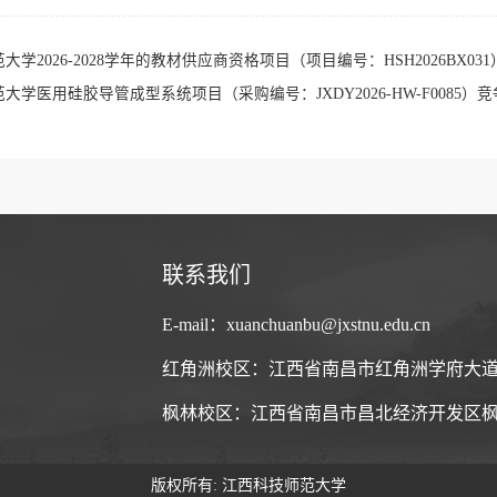
026-2028学年的教材供应商资格项目（项目编号：HSH2026BX03
医用硅胶导管成型系统项目（采购编号：JXDY2026-HW-F0085）
联系我们
E-mail：xuanchuanbu@jxstnu.edu.cn
红角洲校区：江西省南昌市红角洲学府大道5
枫林校区：江西省南昌市昌北经济开发区枫林
版权所有: 江西科技师范大学