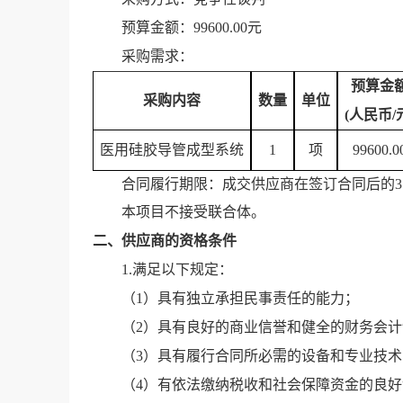
预算金额：
99600.00元
采购需求：
预算金
采购内容
数量
单位
(人民币/
医用硅胶导管成型系统
1
项
99600.0
合同履行期限
：
成交供应商在签订合同后的
3
本项目不接受联合体。
二、供应商的资格条件
1.满足
以下
规定：
（1）具有独立承担民事责任的能力；
（2）具有良好的商业信誉和健全的财务会计
（3）具有履行合同所必需的设备和专业技术
（4）有依法缴纳税收和社会保障资金的良好