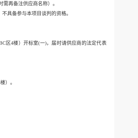
时需再备注供应商名称）。
，不具备参与本项目谈判的资格。
BC区4楼）开标室(一)，届时请
供应商的法定代表
4楼）。