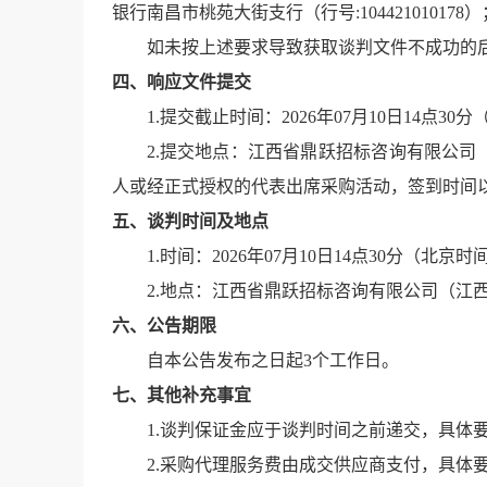
银行南昌市桃苑大街支行
（行号:104421010178）
如未按上述要求导致获取
谈判文件
不成功的
四、响应文件提交
1.提交截止时间：
2026年07月10日14点30分
2.提交地点：
江西省鼎跃招标咨询有限公司
人或经正式授权的代表出席采购活动，签到时间
五、谈判时间及地点
1.时间：
2026年07月10日14点30分
（北京时
2.地点：
江西省鼎跃招标咨询有限公司（江
六、公告期限
自本公告发布之日起3个工作日。
七、其他补充事宜
1.谈判保证金应于谈判时间之前递交，具体
2.采购代理服务费由
成交供应商
支付，具体