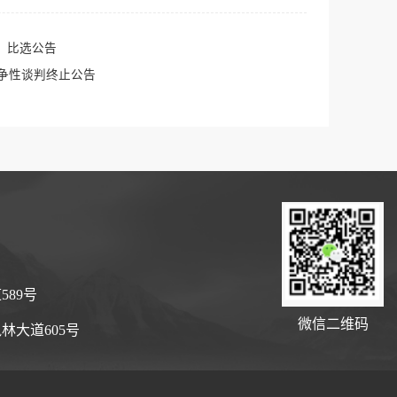
1）比选公告
竞争性谈判终止公告
89号
微信二维码
大道605号