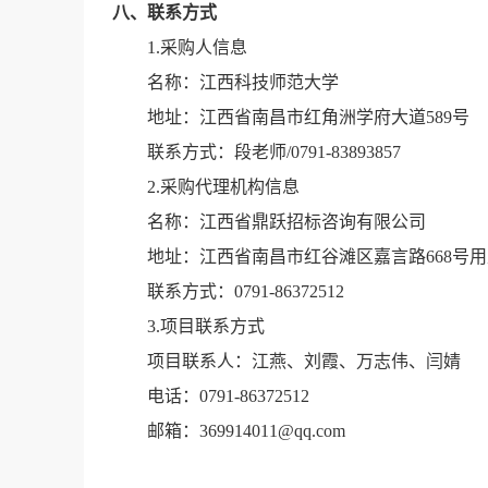
八、联系方式
1.
采购人信息
名称：江西科技师范大学
地址：江西省南昌市红角洲学府大道
589
号
联系方式：
段
老师
/0791-
83893857
2.采购代理机构信息
名称：江西省鼎跃招标咨询有限公司
地址：江西省南昌市红谷滩区嘉言路668号用
联系方式：0791-86372512
3.项目联系方式
项目联系人：
江燕、刘霞、万志伟、闫婧
电话：0791-86372512
邮箱：369914011@qq.com