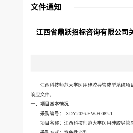
文件通知
江西省鼎跃招标咨询有限公司关
江西科技师范大学医用硅胶导管成型系统项
响应文件。
一、
项目基本情况
采购
编号：JXDY2026-HW-F0085-1
项目名称：
江西科技师范大学医用硅胶导管
采购方式：竞争性
谈判