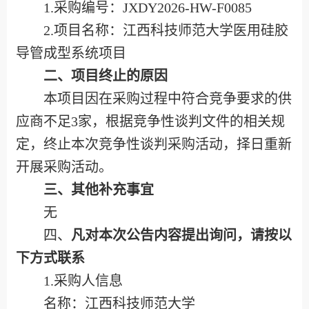
1.采购编号：
JXDY2026-HW-F0085
2.项目名称：
江西科技师范大学医用硅胶
导管成型系统项目
二、项目终止的原因
本项目因在采购过程中符合竞争要求的供
应商不足3家，根据竞争性
谈判
文件的相关规
定，终止本次竞争性
谈判
采购活动，择日重新
开展采购活动。
三、其他补充事宜
无
四、
凡对本次公告内容提出询问，请按以
下方式联系
1.采购人信息
名称：江西科技师范大学