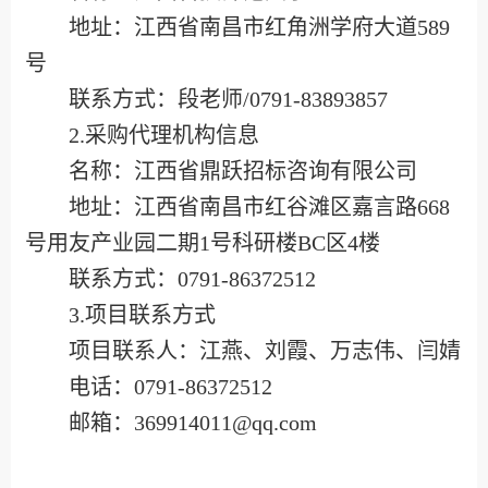
地址：江西省南昌市红角洲学府大道589
号
联系方式：
段
老师/0791-83893857
2.采购代理机构信息
名称：江西省鼎跃招标咨询有限公司
地址：江西省南昌市红谷滩区嘉言路668
号用友产业园二期1号科研楼BC区4楼
联系方式：0791-86372512
3.项目联系方式
项目联系人：江燕、刘霞、万志伟、闫婧
电话：0791-86372512
邮箱：369914011@qq.com